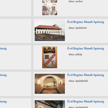
téma: szobor
Érd Regina Mundi Apátság
téma: épületfotó
átság
Érd Regina Mundi Apátság
téma: jelkép
átság
Érd Regina Mundi Apátság
téma: épületbelső
átság
Érd Regina Mundi Apátság
téma: épületbelső