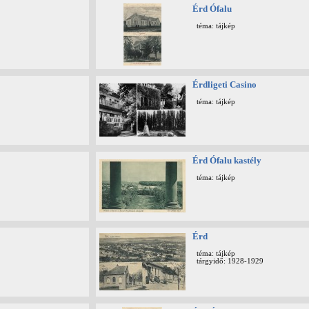
Érd Ófalu
téma: tájkép
Érdligeti Casino
téma: tájkép
Érd Ófalu kastély
téma: tájkép
Érd
téma: tájkép
tárgyidő: 1928-1929