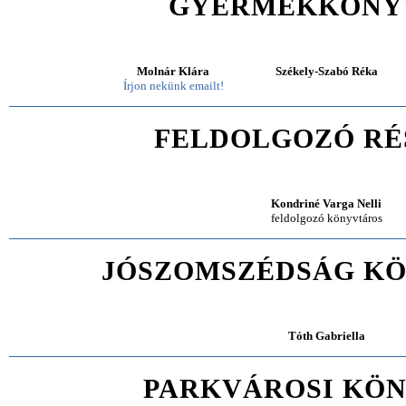
GYERMEKKÖNY
Molnár Klára
Székely-Szabó Réka
Írjon nekünk emailt!
FELDOLGOZÓ RÉ
Kondriné Varga Nelli
feldolgozó könyvtáros
JÓSZOMSZÉDSÁG K
Tóth Gabriella
PARKVÁROSI KÖ