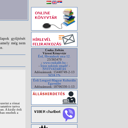
lapok gyűjtését
n, amely még nem
n.
Csuka Zoltán
Városi Könyvtár
Érd, Hivatalnok utca 12.
23/365470
-
www.csukalib.hu
-
-
Írjon nekünk emailt!
-
NYITVATARTÁS
Adószámunk: 15440749-2-13
SZJA 1%
Érdi Lengyel-Magyar Kulturális
Egyesület
Adószámunk: 18706330-1-13
szerint a római
atatérre tartva
an. A király érdi
-ban emeltek a