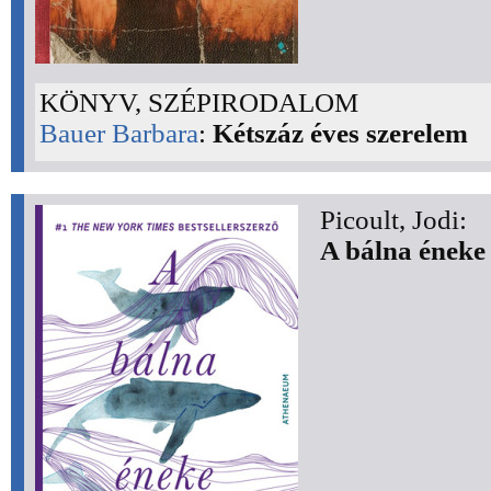
KÖNYV, SZÉPIRODALOM
Bauer Barbara
:
Kétszáz éves szerelem
Picoult, Jodi:
A bálna éneke