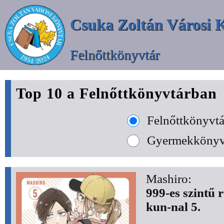
Csuka Zoltán Városi 
Felnőttkönyvtár
Top 10 a Felnőttkönyvtárban
Felnőttkönyvtá
Gyermekkönyv
Mashiro:
999-es szint
kun-nal 5.