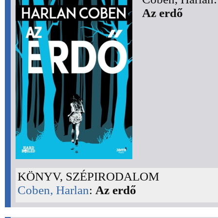
Az erdő
KÖNYV, SZÉPIRODALOM
Coben, Harlan
:
Az erdő