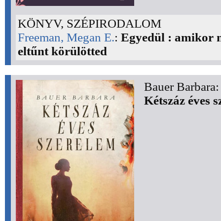
KÖNYV, SZÉPIRODALOM
Freeman, Megan E.
:
Egyedül : amikor 
eltűnt körülötted
Bauer Barbara:
Kétszáz éves s