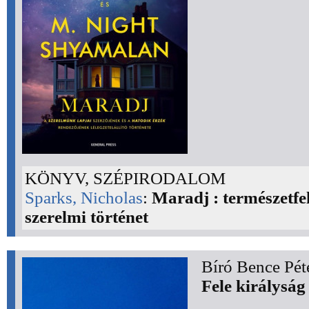
KÖNYV, SZÉPIRODALOM
Sparks, Nicholas
:
Maradj : természetfel
szerelmi történet
Bíró Bence Pét
Fele királyság