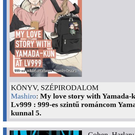
KÖNYV, SZÉPIRODALOM
Mashiro
:
My love story with Yamada-k
Lv999 : 999-es szintű románcom Yam
kunnal 5.
Coben, Harlan: