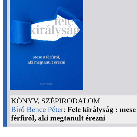
KÖNYV, SZÉPIRODALOM
Bíró Bence Péter
:
Fele királyság : mese
férfiról, aki megtanult érezni