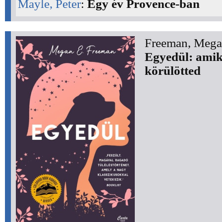
Mayle, Peter
:
Egy év Provence-ban
Freeman, Mega
Egyedül: amik
körülötted