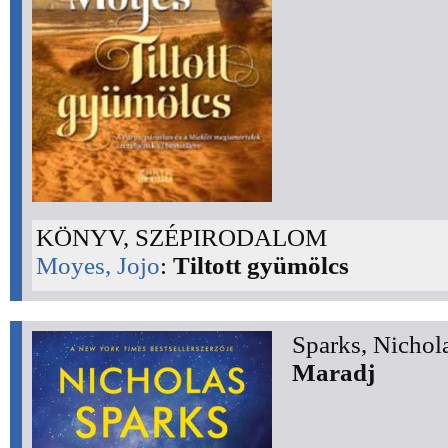
KÖNYV, SZÉPIRODALOM
Moyes, Jojo
:
Tiltott gyümölcs
Sparks, Nichol
Maradj