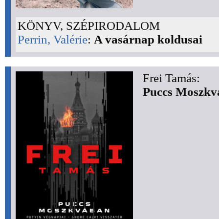
KÖNYV, SZÉPIRODALOM
Perrin, Valérie
:
A vasárnap koldusai
Frei Tamás:
Puccs Moszkv