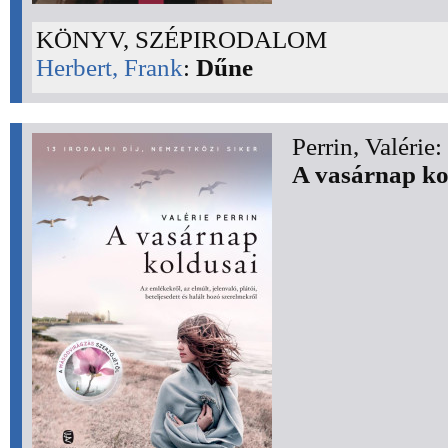
KÖNYV, SZÉPIRODALOM
Herbert, Frank
:
Dűne
Perrin, Valérie:
A vasárnap ko