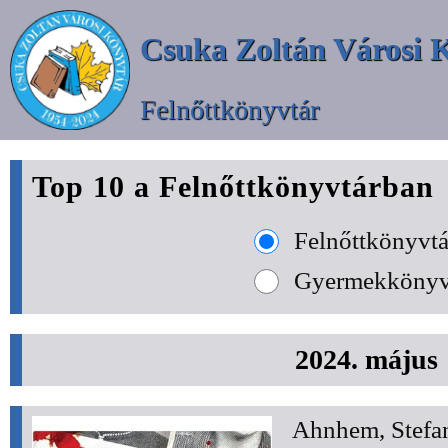
Csuka Zoltán Városi 
Felnőttkönyvtár
Top 10 a Felnőttkönyvtárban
Felnőttkönyvtá
Gyermekkönyv
2024. május
Ahnhem, Stefa