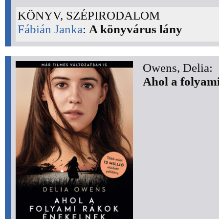
KÖNYV, SZÉPIRODALOM
Fábián Janka
:
A könyvárus lány
Owens, Delia:
Ahol a folyam