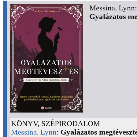
Messina, Lynn:
Gyalázatos me
KÖNYV, SZÉPIRODALOM
Messina, Lynn
:
Gyalázatos megtéveszté