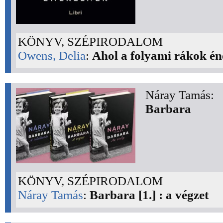
KÖNYV, SZÉPIRODALOM
Owens, Delia
:
Ahol a folyami rákok én
Náray Tamás:
Barbara
KÖNYV, SZÉPIRODALOM
Náray Tamás
:
Barbara [1.] : a végzet