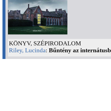
KÖNYV, SZÉPIRODALOM
Riley, Lucinda
:
Bűntény az internátus