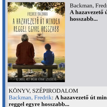
Backman, Fredr
A hazavezető 
hosszabb...
KÖNYV, SZÉPIRODALOM
Backman, Fredrik
:
A hazavezető út mi
reggel egyre hosszabb...