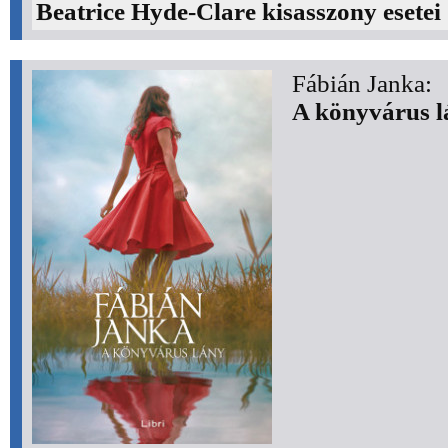
Beatrice Hyde-Clare kisasszony esetei 
Fábián Janka:
A könyvárus l