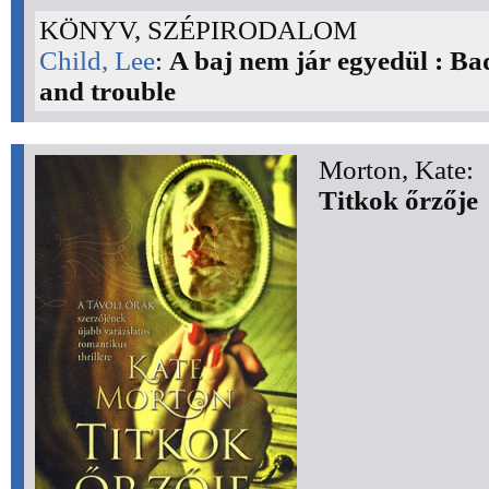
KÖNYV, SZÉPIRODALOM
Child, Lee
:
A baj nem jár egyedül : Ba
and trouble
Morton, Kate:
Titkok őrzője