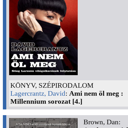
KÖNYV, SZÉPIRODALOM
Lagercrantz, David
:
Ami nem öl meg :
Millennium sorozat [4.]
Brown, Dan: