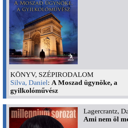
KÖNYV, SZÉPIRODALOM
Silva, Daniel
:
A Moszad ügynöke, a
gyilkolóművész
Lagercrantz, D
Ami nem öl m