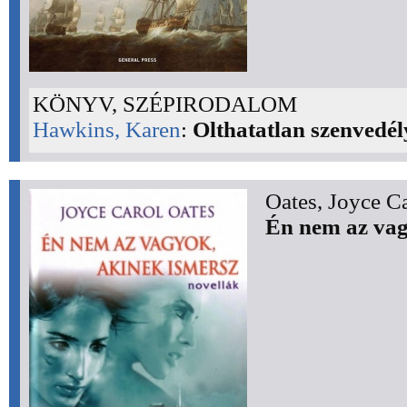
KÖNYV, SZÉPIRODALOM
Hawkins, Karen
:
Olthatatlan szenvedél
Oates, Joyce Ca
Én nem az vag