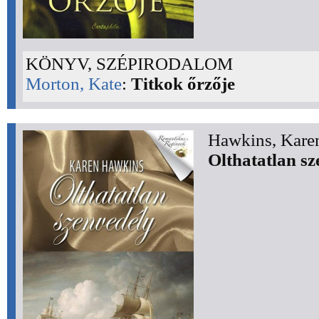
KÖNYV, SZÉPIRODALOM
Morton, Kate
:
Titkok őrzője
Hawkins, Kare
Olthatatlan sz