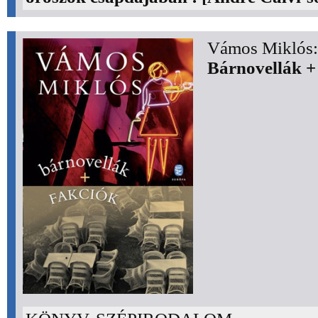
Vámos Miklós:
Bárnovellák +