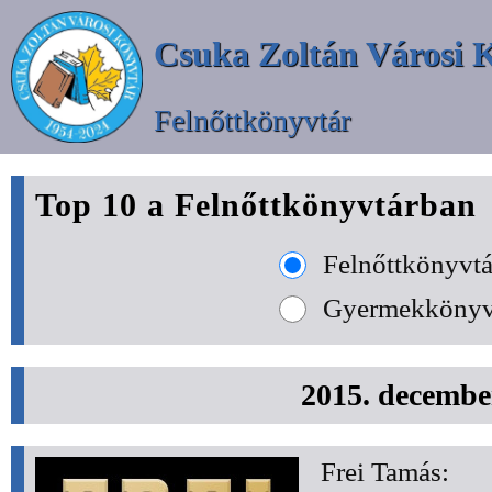
Csuka Zoltán Városi 
Felnőttkönyvtár
Top 10 a Felnőttkönyvtárban
Felnőttkönyvtá
Gyermekkönyv
2015. decembe
Frei Tamás: