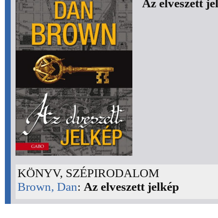
Az elveszett je
KÖNYV, SZÉPIRODALOM
Brown, Dan
:
Az elveszett jelkép