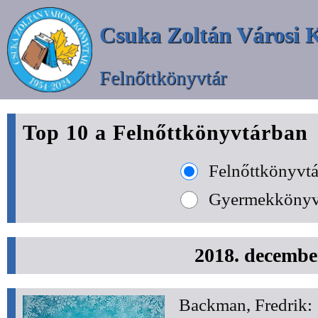
Csuka Zoltán Városi 
Felnőttkönyvtár
Top 10 a Felnőttkönyvtárban
Felnőttkönyvtá
Gyermekkönyv
2018. decembe
Backman, Fredrik: