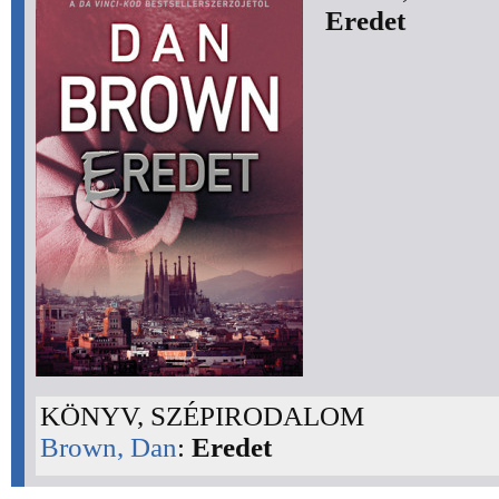
Eredet
KÖNYV, SZÉPIRODALOM
Brown, Dan
:
Eredet