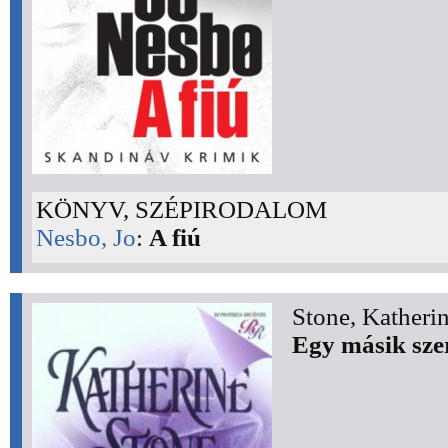
KÖNYV, SZÉPIRODALOM
Nesbo, Jo
:
A fiú
Stone, Katherin
Egy másik sze