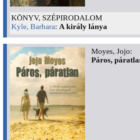
KÖNYV, SZÉPIRODALOM
Kyle, Barbara
:
A király lánya
Moyes, Jojo:
Páros, páratla