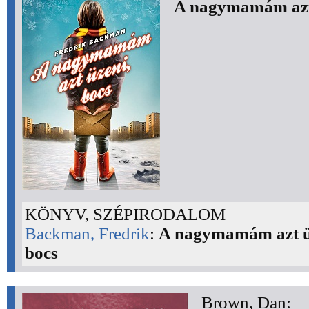
A nagymamám azt 
KÖNYV, SZÉPIRODALOM
Backman, Fredrik
:
A nagymamám azt ü
bocs
Brown, Dan: