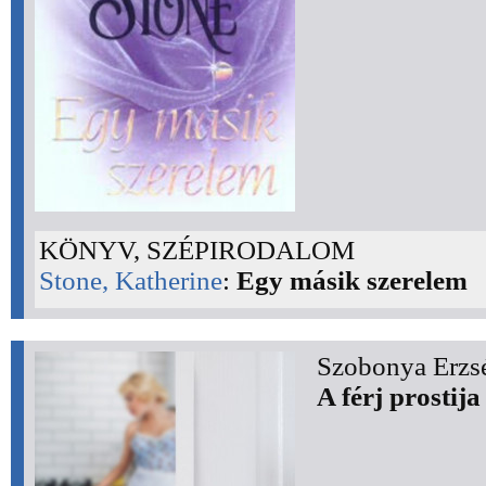
KÖNYV, SZÉPIRODALOM
Stone, Katherine
:
Egy másik szerelem
Szobonya Erzsé
A férj prostija