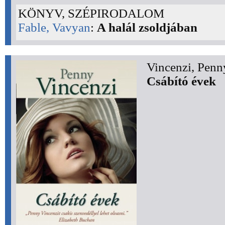
KÖNYV, SZÉPIRODALOM
Fable, Vavyan
:
A halál zsoldjában
Vincenzi, Penn
Csábító évek