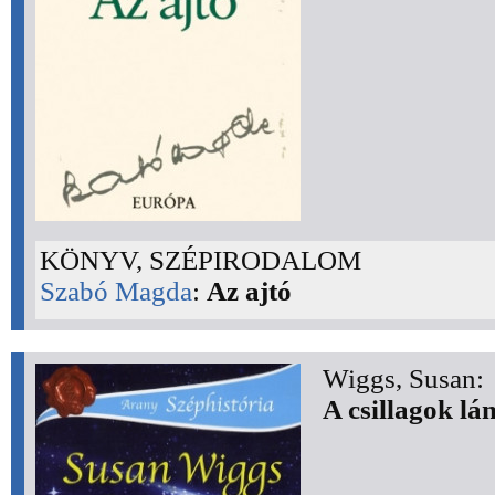
KÖNYV, SZÉPIRODALOM
Szabó Magda
:
Az ajtó
Wiggs, Susan:
A csillagok lá