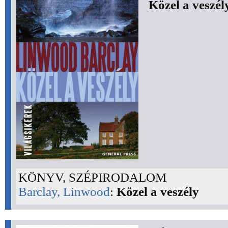
Közel a veszél
KÖNYV, SZÉPIRODALOM
Barclay, Linwood
:
Közel a veszély