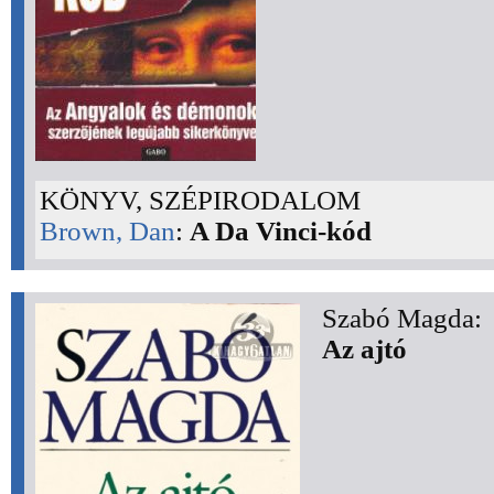
KÖNYV, SZÉPIRODALOM
Brown, Dan
:
A Da Vinci-kód
Szabó Magda:
Az ajtó