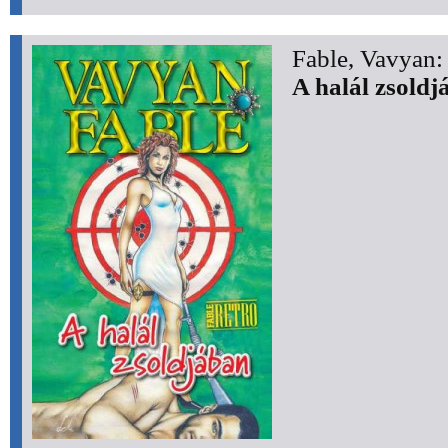
Fable, Vavyan:
A halál zsoldj