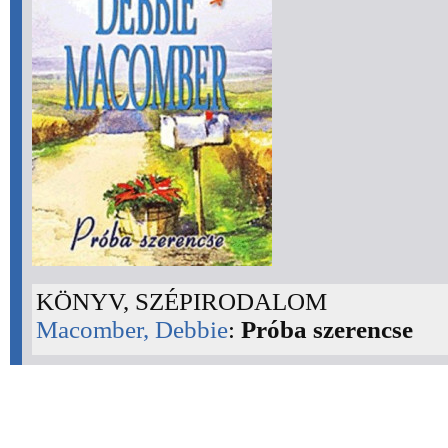
KÖNYV, SZÉPIRODALOM
Macomber, Debbie
:
Próba szerencse