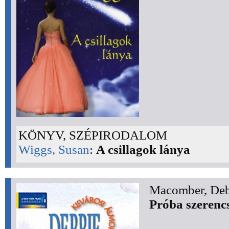
KÖNYV, SZÉPIRODALOM
Wiggs, Susan
:
A csillagok lánya
Macomber, Deb
Próba szerenc