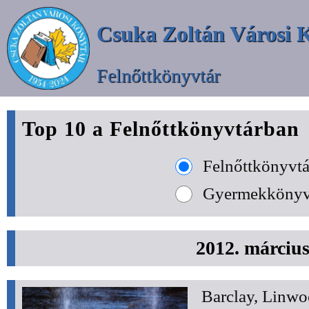
Csuka Zoltán Városi 
Felnőttkönyvtár
Top 10 a Felnőttkönyvtárban
Felnőttkönyvtá
Gyermekkönyv
2012. márciu
Barclay, Linwo