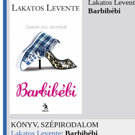
Lakatos Levent
Barbibébi
KÖNYV, SZÉPIRODALOM
Lakatos Levente
:
Barbibébi