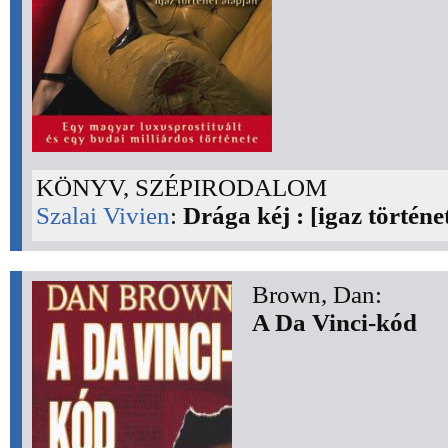
KÖNYV, SZÉPIRODALOM
Szalai Vivien
:
Drága kéj : [igaz történe
Brown, Dan:
A Da Vinci-kód