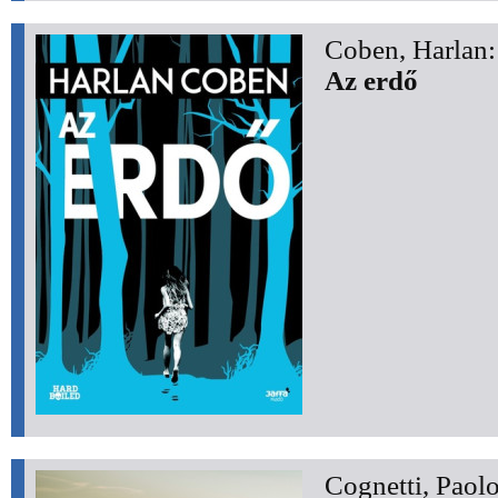
Coben, Harlan:
Az erdő
Cognetti, Paolo