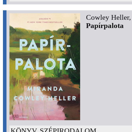
Cowley Heller,
Papírpalota
KÖNYV, SZÉPIRODALOM