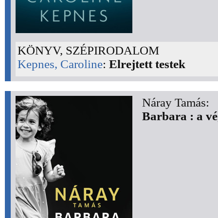
KÖNYV, SZÉPIRODALOM
Kepnes, Caroline
:
Elrejtett testek
Náray Tamás:
Barbara : a vé