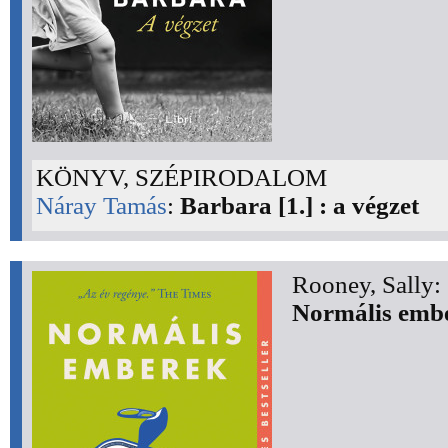
KÖNYV, SZÉPIRODALOM
Náray Tamás
:
Barbara [1.] : a végzet
Rooney, Sally:
Normális emb