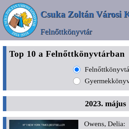
Csuka Zoltán Városi 
Felnőttkönyvtár
Top 10 a Felnőttkönyvtárban
Felnőttkönyvtá
Gyermekkönyv
2023. május
Owens, Delia: