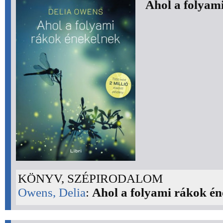
Ahol a folyam
KÖNYV, SZÉPIRODALOM
Owens, Delia
:
Ahol a folyami rákok én