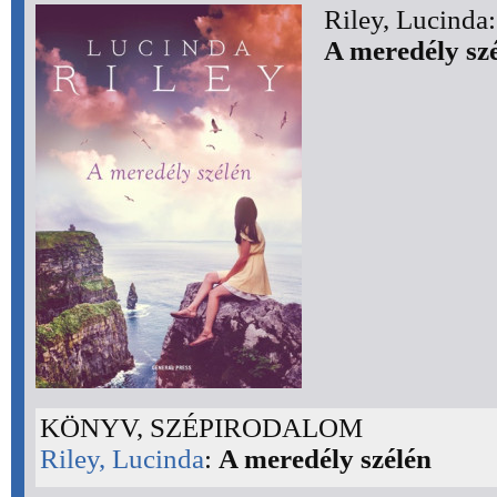
Riley, Lucinda:
A meredély sz
KÖNYV, SZÉPIRODALOM
Riley, Lucinda
:
A meredély szélén