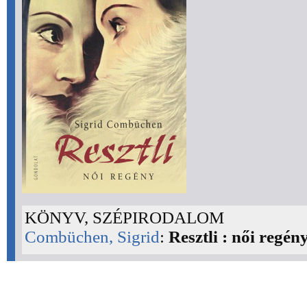
KÖNYV, SZÉPIRODALOM
Combüchen, Sigrid
:
Resztli : női regén