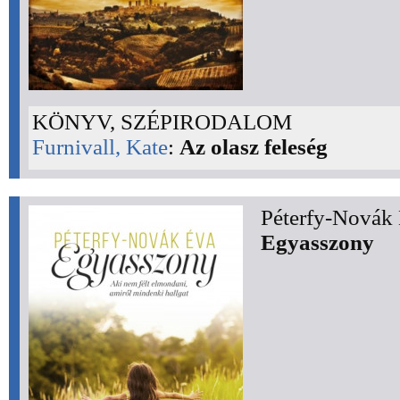
KÖNYV, SZÉPIRODALOM
Furnivall, Kate
:
Az olasz feleség
Péterfy-Novák 
Egyasszony