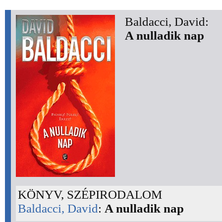
Baldacci, David:
A nulladik nap
KÖNYV, SZÉPIRODALOM
Baldacci, David
:
A nulladik nap