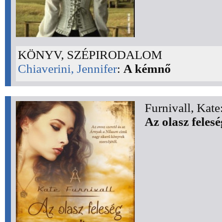
KÖNYV, SZÉPIRODALOM
Chiaverini, Jennifer
:
A kémnő
Furnivall, Kate
Az olasz felesé