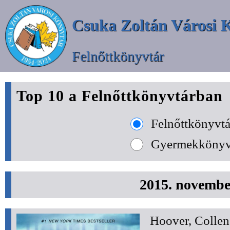
Csuka Zoltán Városi 
Felnőttkönyvtár
Top 10 a Felnőttkönyvtárban
Felnőttkönyvtá
Gyermekkönyv
2015. novembe
Hoover, Collen