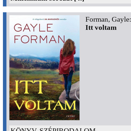
Forman, Gayle
Itt voltam
KÖNYV, SZÉPIRODALOM