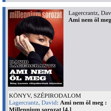
Lagercrantz, Dav
Ami nem öl meg
KÖNYV, SZÉPIRODALOM
Lagercrantz, David
:
Ami nem öl meg :
Millennium sorozat [4.]