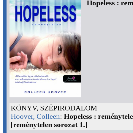
Hopeless : re
KÖNYV, SZÉPIRODALOM
Hoover, Colleen
:
Hopeless : reménytele
[reménytelen sorozat 1.]