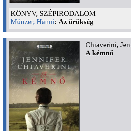
KÖNYV, SZÉPIRODALOM
Münzer, Hanni
:
Az örökség
Chiaverini, Jen
A kémnő