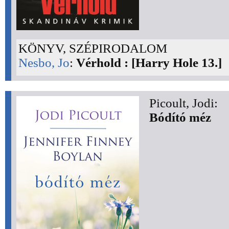
KÖNYV, SZÉPIRODALOM
Nesbo, Jo
:
Vérhold : [Harry Hole 13.]
Picoult, Jodi:
Bódító méz