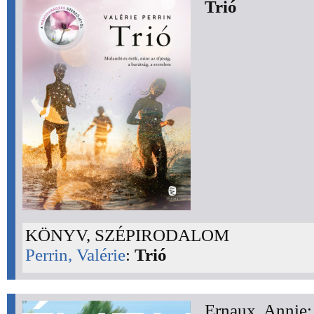
Trió
KÖNYV, SZÉPIRODALOM
Perrin, Valérie
:
Trió
Ernaux, Annie: