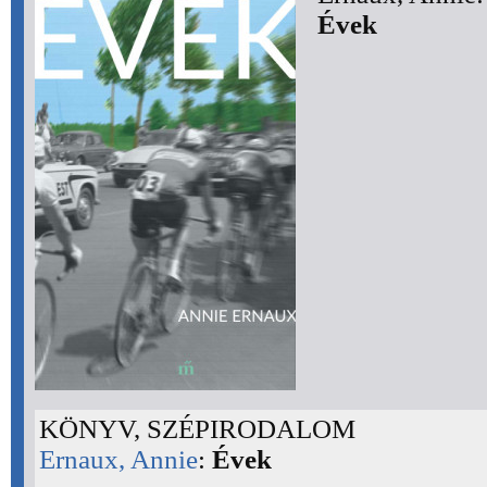
Évek
KÖNYV, SZÉPIRODALOM
Ernaux, Annie
:
Évek