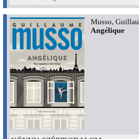
Musso, Guilla
Angélique