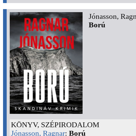
Jónasson, Ragn
Ború
KÖNYV, SZÉPIRODALOM
Jónasson, Ragnar
:
Ború