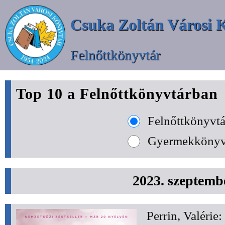
Csuka Zoltán Városi 
Felnőttkönyvtár
Top 10 a Felnőttkönyvtárban
Felnőttkönyvtá
Gyermekkönyv
2023. szeptemb
Perrin, Valérie: