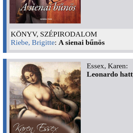
KÖNYV, SZÉPIRODALOM
Riebe, Brigitte
:
A sienai bűnös
Essex, Karen:
Leonardo hatt