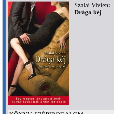
Szalai Vivien:
Drága kéj