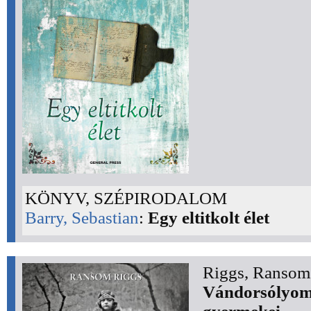
KÖNYV, SZÉPIRODALOM
Barry, Sebastian
:
Egy eltitkolt élet
Riggs, Ransom
Vándorsólyom 