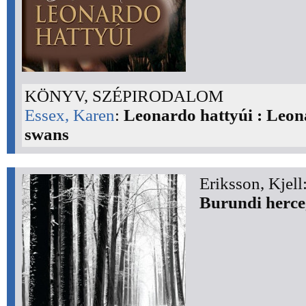
KÖNYV, SZÉPIRODALOM
Essex, Karen
:
Leonardo hattyúi : Leon
swans
Eriksson, Kjell
Burundi herce