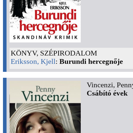
KÖNYV, SZÉPIRODALOM
Eriksson, Kjell
:
Burundi hercegnője
Vincenzi, Penn
Csábító évek