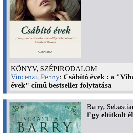
KÖNYV, SZÉPIRODALOM
Vincenzi, Penny
:
Csábító évek : a "Vih
évek" című bestseller folytatása
Barry, Sebastia
Egy eltitkolt él