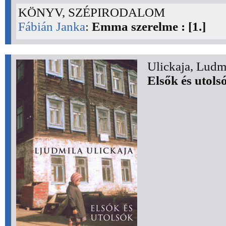
KÖNYV, SZÉPIRODALOM
Fábián Janka
:
Emma szerelme : [1.]
Ulickaja, Ludm
Elsők és utols