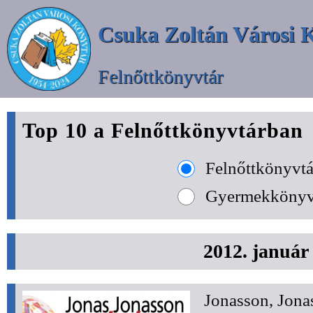
Csuka Zoltán Városi 
Felnőttkönyvtár
Top 10 a Felnőttkönyvtárban
Felnőttkönyvtá
Gyermekkönyv
2012. január
Jonasson, Jona