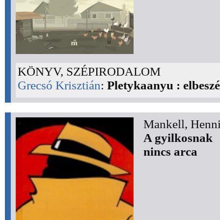
KÖNYV, SZÉPIRODALOM
Grecsó Krisztián
:
Pletykaanyu : elbeszé
Mankell, Henni
A gyilkosnak
nincs arca