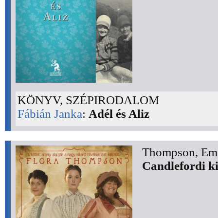
KÖNYV, SZÉPIRODALOM
Fábián Janka
:
Adél és Aliz
Thompson, Em
Candlefordi k