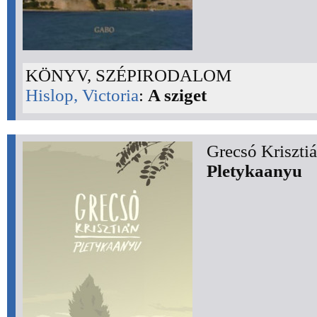
KÖNYV, SZÉPIRODALOM
Hislop, Victoria
:
A sziget
Grecsó Krisztiá
Pletykaanyu