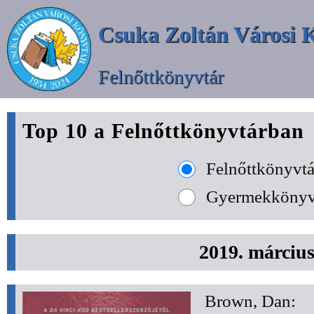
Csuka Zoltán Városi 
Felnőttkönyvtár
Top 10 a Felnőttkönyvtárban
Felnőttkönyvtá
Gyermekkönyv
2019. márciu
Brown, Dan: