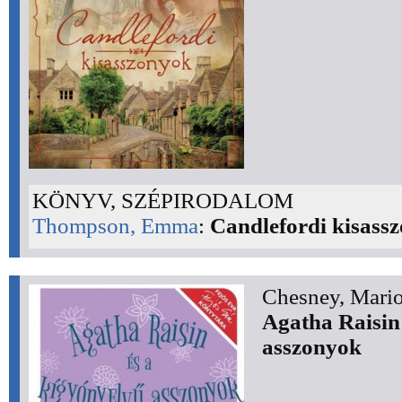
KÖNYV, SZÉPIRODALOM
Thompson, Emma
:
Candlefordi kisass
Chesney, Mari
Agatha Raisin
asszonyok