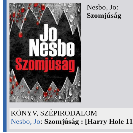
Nesbo, Jo:
Szomjúság
KÖNYV, SZÉPIRODALOM
Nesbo, Jo
:
Szomjúság : [Harry Hole 11