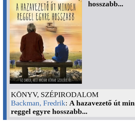
hosszabb...
KÖNYV, SZÉPIRODALOM
Backman, Fredrik
:
A hazavezető út mi
reggel egyre hosszabb...