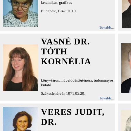
keramikus, grafikus
Budapest, 1947.01.10.
Tovább...
VASNÉ DR.
TÓTH
KORNÉLIA
könyvtáros, művelődéstörténész, tudományos
kutató
Székesfehérvár, 1971.05.29.
Tovább...
VERES JUDIT,
DR.