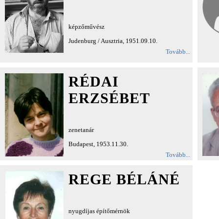
képzőművész
Judenburg / Ausztria, 1951.09.10.
Tovább...
RÉDAI
ERZSÉBET
zenetanár
Budapest, 1953.11.30.
Tovább...
REGE BÉLÁNÉ
nyugdíjas építőmérnök