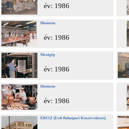
év: 1986
Húsüzem
év: 1986
Mezőgép
év: 1986
Húsüzem
év: 1986
ÉRUSZ (Érdi Ruhaipari Kisszövetkezet)