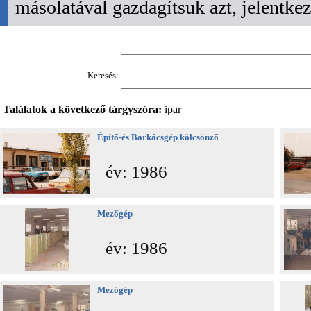
másolatával gazdagítsuk azt, jelentk
Keresés:
Találatok a következő tárgyszóra:
ipar
Építő-és Barkácsgép kölcsönző
év: 1986
Mezőgép
év: 1986
Mezőgép