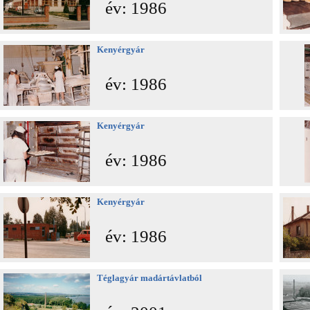
év: 1986
Kenyérgyár
év: 1986
Kenyérgyár
év: 1986
Kenyérgyár
év: 1986
Téglagyár madártávlatból