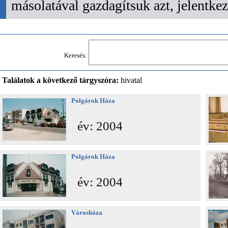
másolatával gazdagítsuk azt, jelentk
Keresés:
Találatok a következő tárgyszóra:
hivatal
Polgárok Háza
év: 2004
Polgárok Háza
év: 2004
Városháza