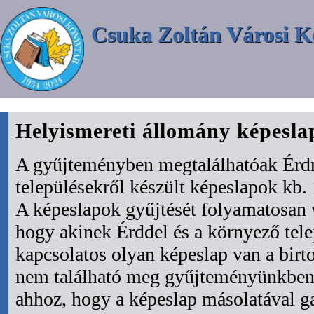
Csuka Zoltán Városi K
Helyismereti állomány képesl
A gyűjteményben megtalálhatóak Érdr
településekről készült képeslapok kb. 
A képeslapok gyűjtését folyamatosan 
hogy akinek Érddel és a környező tel
kapcsolatos olyan képeslap van a bir
nem található meg gyűjteményünkben 
ahhoz, hogy a képeslap másolatával ga