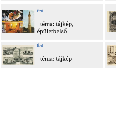
Érd
téma: tájkép,
épületbelső
Érd
téma: tájkép