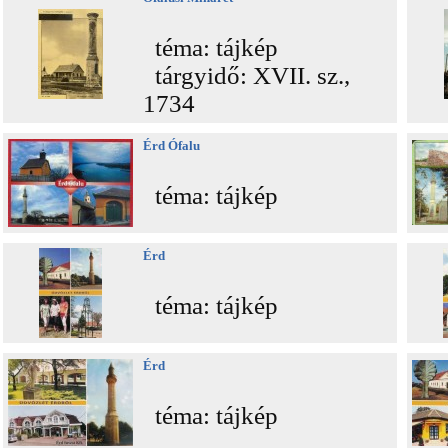
téma: tájkép
tárgyidő: XVII. sz.,
1734
Érd Ófalu
téma: tájkép
Érd
téma: tájkép
Érd
téma: tájkép