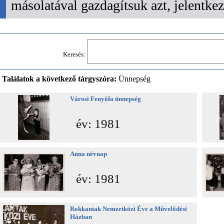
másolatával gazdagítsuk azt, jelentk
Keresés:
Találatok a következő tárgyszóra:
Ünnepség
Városi Fenyőfa ünnepség
év: 1981
Anna névnap
év: 1981
Rokkantak Nemzetközi Éve a Művelődési
Házban