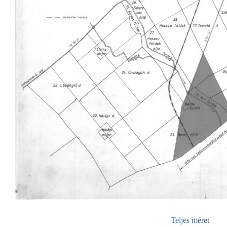
Teljes méret