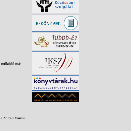
ben működő más
a Zoltán Városi