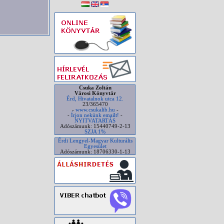
Csuka Zoltán
Városi Könyvtár
Érd, Hivatalnok utca 12.
23/365470
-
www.csukalib.hu
-
-
Írjon nekünk emailt!
-
NYITVATARTÁS
Adószámunk: 15440749-2-13
SZJA 1%
Érdi Lengyel-Magyar Kulturális
Egyesület
Adószámunk: 18706330-1-13