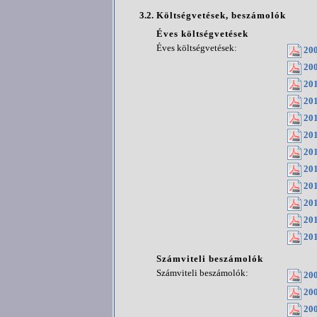
3.2.
Költségvetések, beszámolók
Éves költségvetések
Éves költségvetések:
200
200
201
201
201
201
201
201
201
201
201
201
Számviteli beszámolók
Számviteli beszámolók:
200
200
200