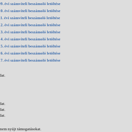
9. évi számviteli beszámoló letöltése
0. évi számviteli beszámoló letöltése
1. évi számviteli beszámoló letöltése
2. évi számviteli beszámoló letöltése
3. évi számviteli beszámoló letöltése
4. évi számviteli beszámoló letöltése
5. évi számviteli beszámoló letöltése
6. évi számviteli beszámoló letöltése
7. évi számviteli beszámoló letöltése
dat.
dat.
dat.
dat.
 nem nyújt támogatásokat.