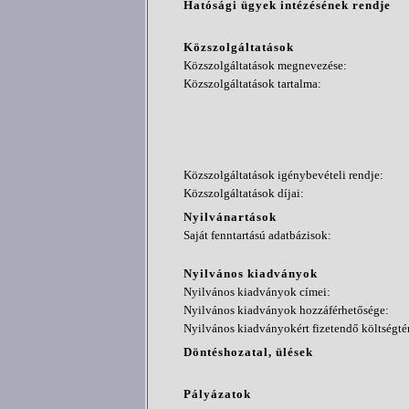
Hatósági ügyek intézésének rendje
Közszolgáltatások
Közszolgáltatások megnevezése:
Közszolgáltatások tartalma:
Közszolgáltatások igénybevételi rendje:
Közszolgáltatások díjai:
Nyilvánartások
Saját fenntartású adatbázisok:
Nyilvános kiadványok
Nyilvános kiadványok címei:
Nyilvános kiadványok hozzáférhetősége:
Nyilvános kiadványokért fizetendő költségtér
Döntéshozatal, ülések
Pályázatok