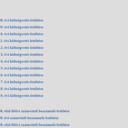
8. évi költségvetés letöltése
9. évi költségvetés letöltése
0. évi költségvetés letöltése
1. évi költségvetés letöltése
2. évi költségvetés letöltése
3. évi költségvetés letöltése
4. évi költségvetés letöltése
5. évi költségvetés letöltése
6. évi költségvetés letöltése
7. évi költségvetés letöltése
8. évi költségvetés letöltése
9. évi költségvetés letöltése
8. első félévi számviteli beszámoló letöltése
8. évi számviteli beszámoló letöltése
9. első félévi számviteli beszámoló letöltése