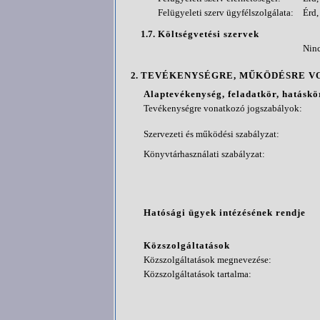
Felügyeleti szerv ügyfélszolgálata:
Érd,
1.7.
Költségvetési szervek
Ninc
2.
TEVÉKENYSÉGRE, MŰKÖDÉSRE V
Alaptevékenység, feladatkör, hatáskö
Tevékenységre vonatkozó jogszabályok:
Szervezeti és működési szabályzat:
Könyvtárhasználati szabályzat:
Hatósági ügyek intézésének rendje
Közszolgáltatások
Közszolgáltatások megnevezése:
Közszolgáltatások tartalma: