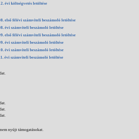
2. évi költségvetés letöltése
8. első félévi számviteli beszámoló letöltése
8. évi számviteli beszámoló letöltése
9. első félévi számviteli beszámoló letöltése
9. évi számviteli beszámoló letöltése
0. évi számviteli beszámoló letöltése
1. évi számviteli beszámoló letöltése
dat.
dat.
dat.
dat.
 nem nyújt támogatásokat.