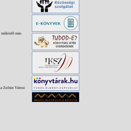
ben működő más
a Zoltán Városi