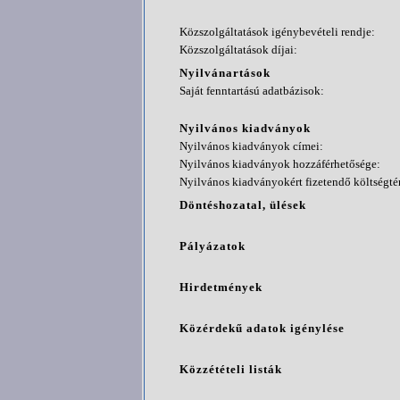
Közszolgáltatások igénybevételi rendje:
Közszolgáltatások díjai:
Nyilvánartások
Saját fenntartású adatbázisok:
Nyilvános kiadványok
Nyilvános kiadványok címei:
Nyilvános kiadványok hozzáférhetősége:
Nyilvános kiadványokért fizetendő költségtér
Döntéshozatal, ülések
Pályázatok
Hirdetmények
Közérdekű adatok igénylése
Közzétételi listák