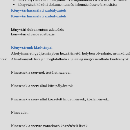
könyvtárak közötti dokumentum és információcsere biztosítása
Könyvtárhasználati szabályzatok
Könyvtárhasználati szabályzatok
könyvtári dokumentum adatbázis
könyvtári olvasói adatbázis
Könyvtárunk kiadványai
A helyismereti gyűjteményben hozzáférhető, helyben olvasható, nem kölcs
ítés:
A kiadványok listáján megtalálható a jelenleg megvásárolható kiadványok 
Nincsenek a szervnek testületi szervei.
Nincsenek a szerv által kiírt pályázatok.
Nincsenek a szerv által közzétett hirdetmények, közlemények.
Nincs adat.
Nincsenek a szervre vonatkozó közzétételi listák.