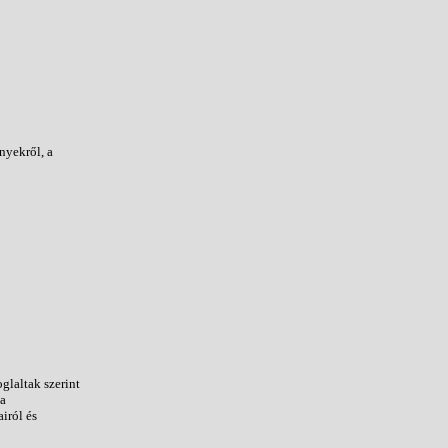
nyekről, a
glaltak szerint
sa
iról és