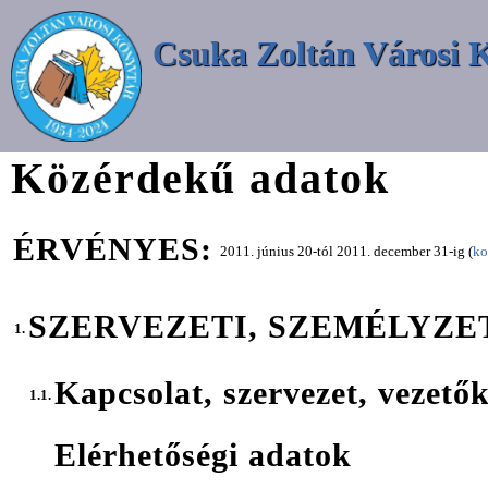
Csuka Zoltán Városi 
Közérdekű adatok
ÉRVÉNYES:
2011. június 20-tól 2011. december 31-ig (
ko
SZERVEZETI, SZEMÉLYZE
1.
Kapcsolat, szervezet, vezető
1.1.
Elérhetőségi adatok