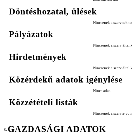
Döntéshozatal, ülések
Nincsenek a szervnek tes
Pályázatok
Nincsenek a szerv által k
Hirdetmények
Nincsenek a szerv által
Közérdekű adatok igénylése
Nincs adat.
Közzétételi listák
Nincsenek a szervre vona
GAZDASÁGI ADATOK
3.