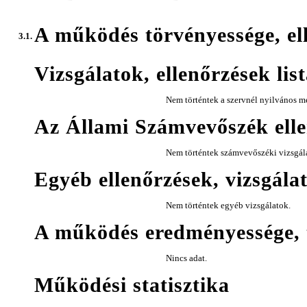
A működés törvényessége, el
3.1.
Vizsgálatok, ellenőrzések lis
Nem történtek a szervnél nyilvános me
Az Állami Számvevőszék elle
Nem történtek számvevőszéki vizsgál
Egyéb ellenőrzések, vizsgála
Nem történtek egyéb vizsgálatok.
A működés eredményessége, 
Nincs adat.
Működési statisztika