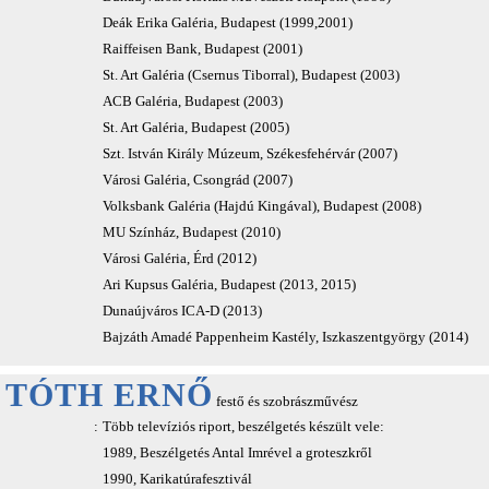
Deák Erika Galéria, Budapest (1999,2001)
Raiffeisen Bank, Budapest (2001)
St. Art Galéria (Csernus Tiborral), Budapest (2003)
ACB Galéria, Budapest (2003)
St. Art Galéria, Budapest (2005)
Szt. István Király Múzeum, Székesfehérvár (2007)
Városi Galéria, Csongrád (2007)
Volksbank Galéria (Hajdú Kingával), Budapest (2008)
MU Színház, Budapest (2010)
Városi Galéria, Érd (2012)
Ari Kupsus Galéria, Budapest (2013, 2015)
Dunaújváros ICA-D (2013)
Bajzáth Amadé Pappenheim Kastély, Iszkaszentgyörgy (2014)
TÓTH ERNŐ
festő és szobrászművész
:
Több televíziós riport, beszélgetés készült vele:
1989, Beszélgetés Antal Imrével a groteszkről
1990, Karikatúrafesztivál