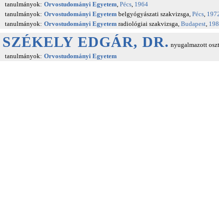
tanulmányok:
Orvostudományi Egyetem
,
Pécs
,
1964
tanulmányok:
Orvostudományi Egyetem
belgyógyászati szakvizsga,
Pécs
,
197
tanulmányok:
Orvostudományi Egyetem
radiológiai szakvizsga,
Budapest
,
198
SZÉKELY EDGÁR, DR.
nyugalmazott oszt
tanulmányok:
Orvostudományi Egyetem