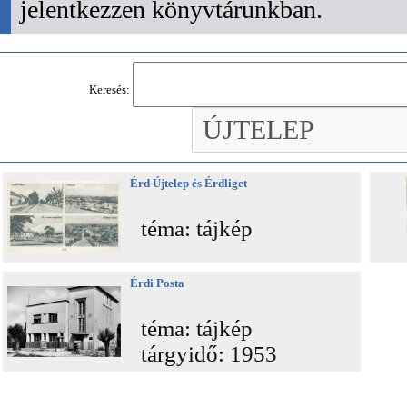
jelentkezzen könyvtárunkban.
Keresés:
Érd Újtelep és Érdliget
téma: tájkép
Érdi Posta
téma: tájkép
tárgyidő: 1953