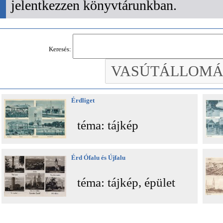
jelentkezzen könyvtárunkban.
Keresés:
Érdliget
téma: tájkép
Érd Ófalu és Újfalu
téma: tájkép, épület