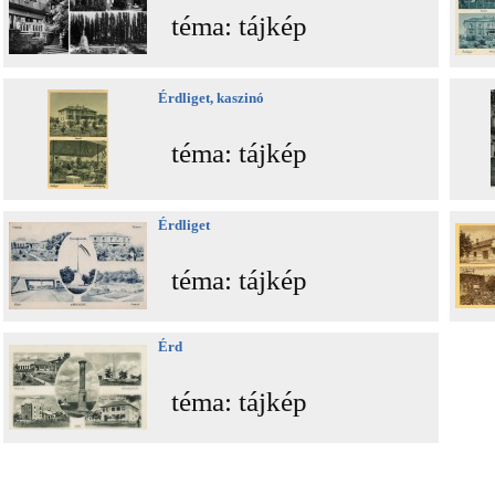
téma: tájkép
Érdliget, kaszinó
téma: tájkép
Érdliget
téma: tájkép
Érd
téma: tájkép