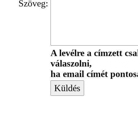
Szöveg:
A levélre a címzett cs
válaszolni,
ha email címét ponto