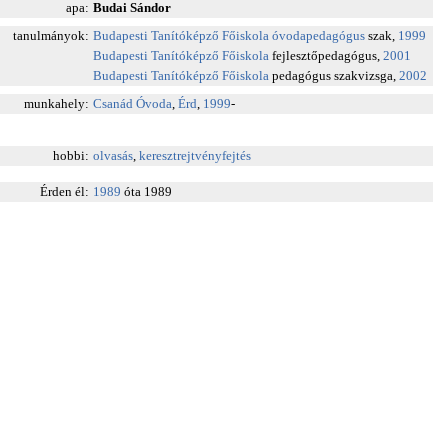
apa:
Budai Sándor
tanulmányok:
Budapesti Tanítóképző Főiskola
óvodapedagógus
szak,
1999
Budapesti Tanítóképző Főiskola
fejlesztőpedagógus,
2001
Budapesti Tanítóképző Főiskola
pedagógus szakvizsga,
2002
munkahely:
Csanád Óvoda
,
Érd
,
1999
-
hobbi:
olvasás
,
keresztrejtvényfejtés
Érden él:
1989
óta 1989