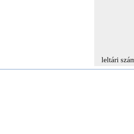
leltári szá