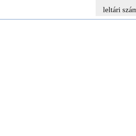
leltári szá