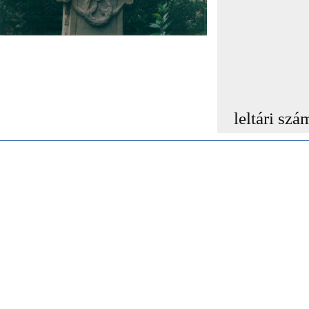
leltári szá