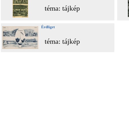
téma: tájkép
Érdliget
téma: tájkép