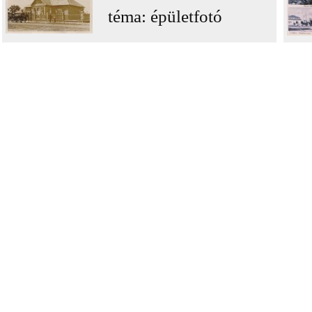
téma: épületfotó