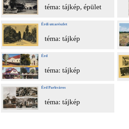
téma: tájkép, épület
Érdi utcarészlet
téma: tájkép
Érd
téma: tájkép
Érd Parkváros
téma: tájkép