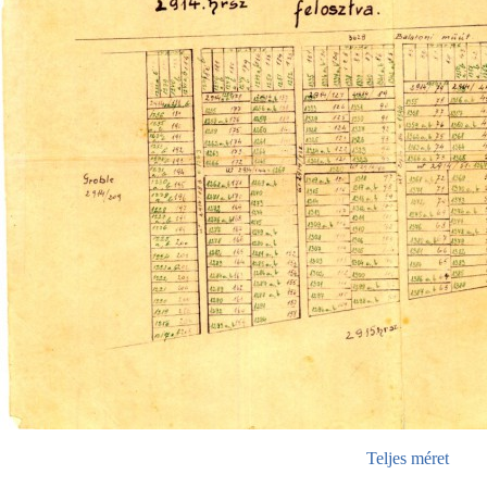
Teljes méret