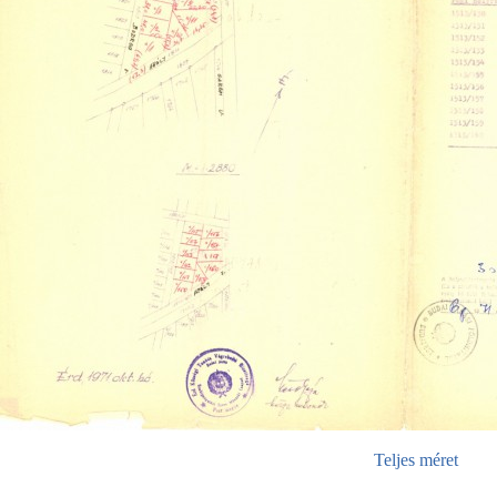
Teljes méret