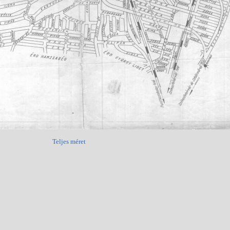
Teljes méret