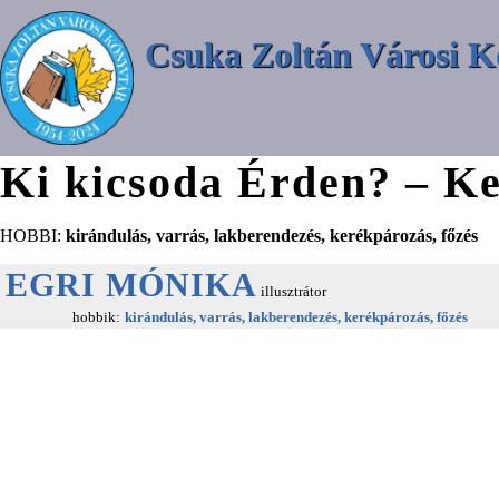
Csuka Zoltán Városi K
Ki kicsoda Érden? – Ke
HOBBI:
kirándulás, varrás, lakberendezés, kerékpározás, főzés
EGRI MÓNIKA
illusztrátor
hobbik:
kirándulás, varrás, lakberendezés, kerékpározás, főzés