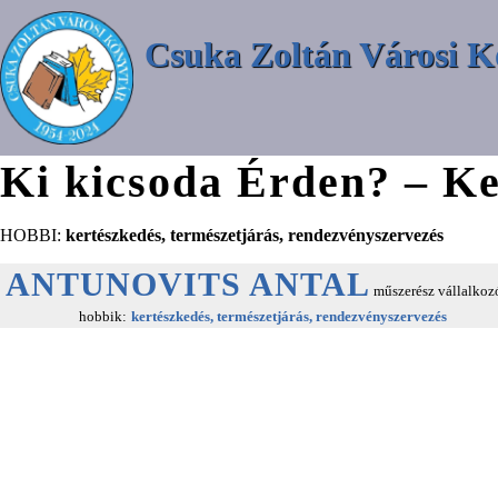
Csuka Zoltán Városi K
Ki kicsoda Érden? – Ke
HOBBI:
kertészkedés, természetjárás, rendezvényszervezés
ANTUNOVITS ANTAL
műszerész vállalkozó
hobbik:
kertészkedés, természetjárás, rendezvényszervezés