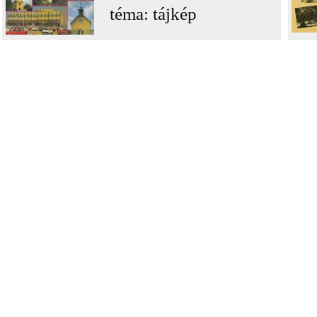
téma: tájkép